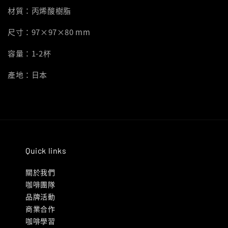
材質：丙烯酸樹脂
尺寸：97×97×80 mm
容量：1-2杯
產地：日本
Quick links
關於我們
咖啡團隊
品牌活動
商業合作
咖啡學習