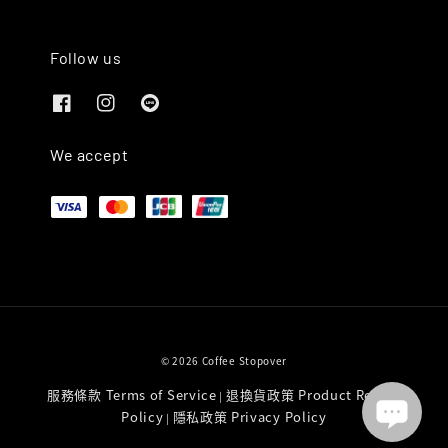
Follow us
We accept
© 2026 Coffee Stopover
服務條款 Terms of Service
退換貨政策 Product Return
|
Policy
隱私政策 Privacy Policy
|