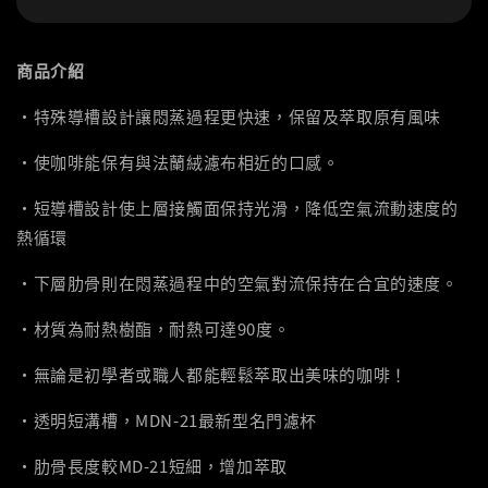
商品介紹
‧特殊導槽設計讓悶蒸過程更快速，保留及萃取原有風味
‧使咖啡能保有與法蘭絨濾布相近的口感。
‧短導槽設計使上層接觸面保持光滑，降低空氣流動速度的
熱循環
‧下層肋骨則在悶蒸過程中的空氣對流保持在合宜的速度。
‧材質為耐熱樹酯，耐熱可達90度。
‧無論是初學者或職人都能輕鬆萃取出美味的咖啡！
‧透明短溝槽，MDN-21最新型名門濾杯
‧肋骨長度較MD-21短細，增加萃取