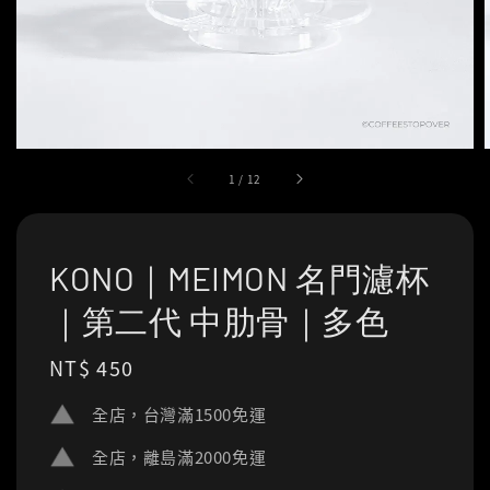
1
/
12
KONO｜MEIMON 名門濾杯
｜第二代 中肋骨｜多色
Regular
NT$ 450
price
全店，台灣滿1500免運
全店，離島滿2000免運