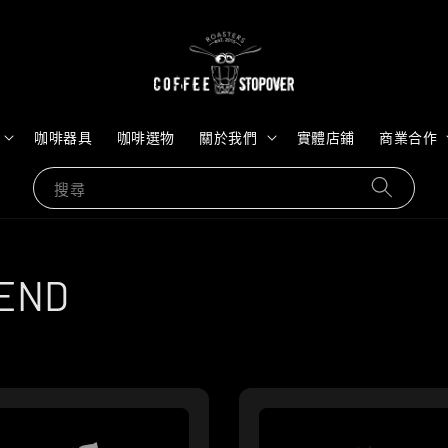
咖啡器具
咖啡選物
關於我們
實體店鋪
商業合作
搜尋
END