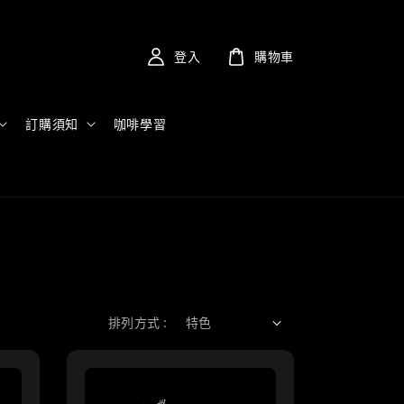
登入
購物車
訂購須知
咖啡學習
排列方式 :