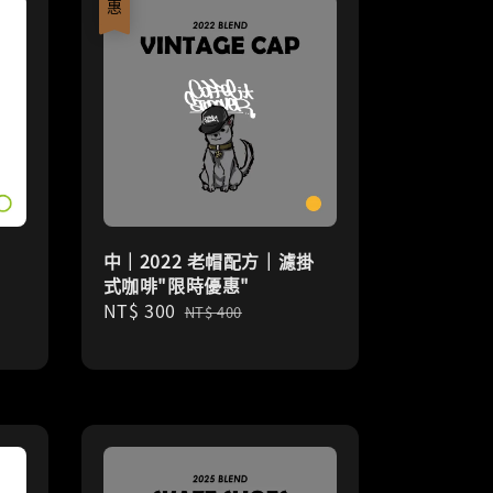
中｜2022 老帽配方｜濾掛
式咖啡"限時優惠"
Sale
NT$ 300
Regular
NT$ 400
price
price