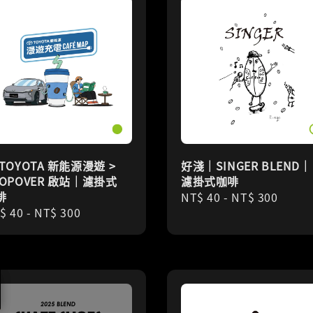
 TOYOTA 新能源漫遊 >
好淺｜SINGER BLEND｜
TOPOVER 啟站｜濾掛式
濾掛式咖啡
啡
Regular
NT$ 40
-
NT$ 300
gular
$ 40
-
NT$ 300
price
ice