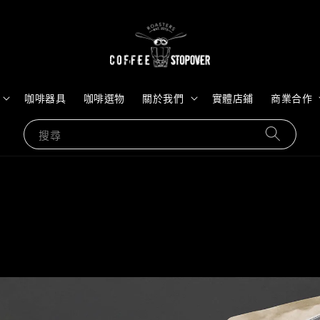
咖啡器具
咖啡選物
關於我們
實體店鋪
商業合作
搜尋