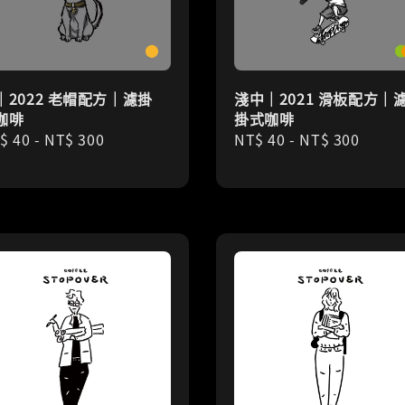
｜2022 老帽配方｜濾掛
淺中｜2021 滑板配方｜
咖啡
掛式咖啡
gular
$ 40
-
NT$ 300
Regular
NT$ 40
-
NT$ 300
ice
price