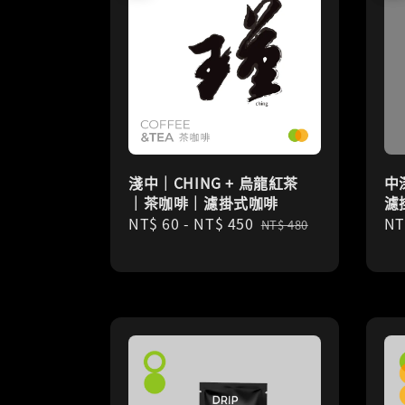
淺中｜CHING + 烏龍紅茶
中
｜茶咖啡｜濾掛式咖啡
濾
Sale
NT$ 60
-
NT$ 450
Regular
Sa
NT
NT$ 480
price
price
pr