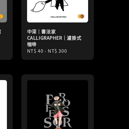
濾
中深｜書法家
CALLIGRAPHER｜濾掛式
咖啡
Regular
NT$ 40
-
NT$ 300
price