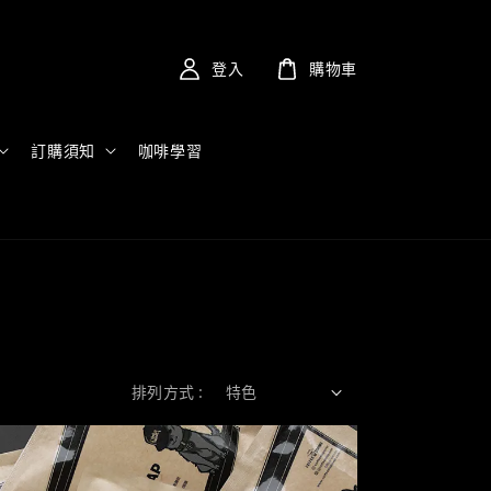
登入
購物車
訂購須知
咖啡學習
排列方式 :