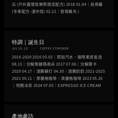
瓜 (戶外露營音樂祭限定配方) 2018 01.04｜烏骨雞
(冬季配方-淺中焙) 02.22｜發現春天 (
特調｜誕生日
JUL 29, 25
COFFEE STOPOVER
2016-2020 2016 05.03｜耶加汽水、咖啡果皮氣泡
08.13｜分解焦糖瑪奇朵 2017 07.06｜分解摩卡
2020 04.17｜溺斃蘇打 04.30｜溺斃奶奶 2021-2025
2021 06.11｜厚優格咖啡、清優格咖啡 2023 05.26
｜特務冰茶 2024 07.05｜ESPRESSO ICE CREAM
產地參訪