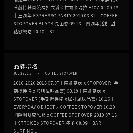
茵赫特莊園競標批次潘朵拉帕卡瑪拉 E107-04 09.13
｜三週年 ESPRESSO PARTY 2019 03.31｜COFFEE
STOPOVER BLACK 見面會 09.13｜四週年活動-甜
點歡樂吃 10.10｜ST
品牌聯名
JUL 29, 25
COFFEE STOPOVER
2016-2020 2018 07.07｜陳雕刻處 x STOPOVER (手
刻攪拌棒 x 咖啡風味品嘗) 08.18｜陳雕刻處 x
STOPOVER (手刻攪拌棒 x 咖啡風味品嘗) 10.16｜
EVERYDAY OBJECT x COFFEE STOPOVER 10.20｜
國際咖啡感恩節 x COFFEE STOPOVER 2019 07.16
｜STTOKE x STOPOVER 杯子 08.09｜BAR
SURFING...