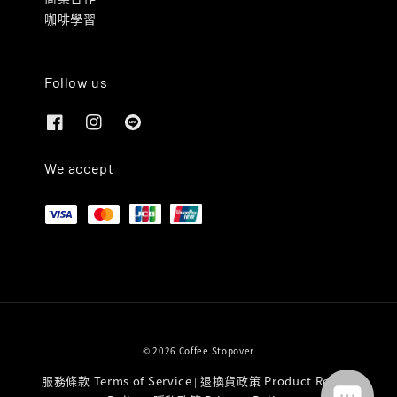
咖啡學習
Follow us
We accept
© 2026 Coffee Stopover
服務條款 Terms of Service
退換貨政策 Product Return
|