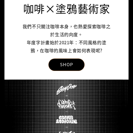
咖啡×塗鴉藝術家
我們不只關注咖啡本身，也熱愛探索咖啡之
於生活的向度。
年度字計畫始於2021年：不同風格的塗
鴉，在咖啡的風味上會如何表現呢?
SHOP