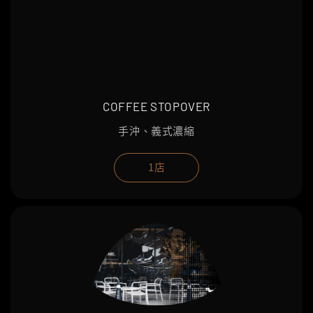
COFFEE STOPOVER
手沖、義式濃縮
1店