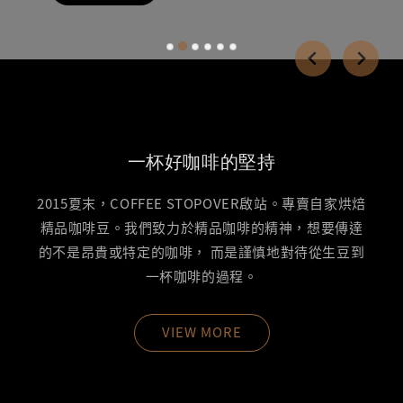
一杯好咖啡的堅持
2015夏末，COFFEE STOPOVER啟站。專賣自家烘焙
精品咖啡豆。我們致力於精品咖啡的精神，想要傳達
的不是昂貴或特定的咖啡， 而是謹慎地對待從生豆到
一杯咖啡的過程。
VIEW MORE