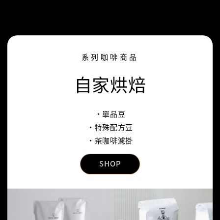
系列咖啡商品
自家烘焙
‧單品豆
‧特殊配方豆
‧茶咖啡濾掛
SHOP