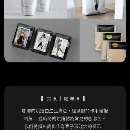
▍焙度｜處理法 ▍
咖啡的烘焙由生豆綠色，經過熱的作用慢慢
轉黃， 隨時間的烘烤轉為常見的咖啡色。
我們將顏色變化作為豆子深淺焙的標示。