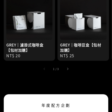
GREY｜濾掛式咖啡盒
GREY｜咖啡豆盒【包材
【包材加購】
加購】
Regular
NT$ 20
Regular
NT$ 25
price
price
1
/
3
年度配方企劃