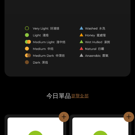
今日單品
瀏覽全部