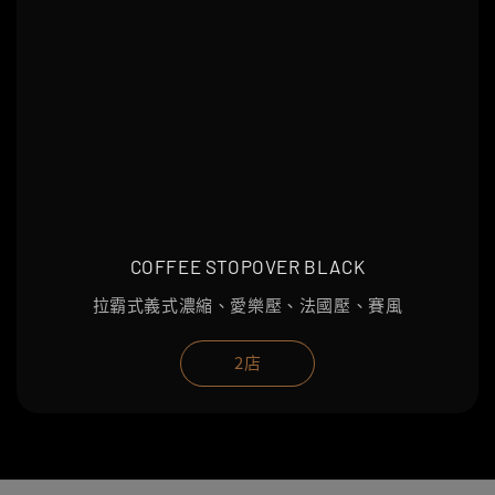
COFFEE STOPOVER BLACK
拉霸式義式濃縮、愛樂壓、法國壓、賽風
2店