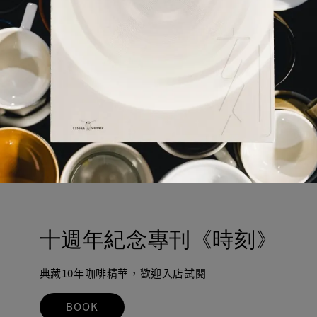
十週年紀念專刊《時刻》
典藏10年咖啡精華，歡迎入店試閱
BOOK