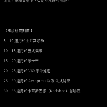
明亮，細粉量適中，有助於風味的展現。
【建議研磨刻度 】
5 – 10 適用於土耳其咖啡
10 – 15 適用於義式濃縮
15 – 20 適用於摩卡壺
20 – 25 適用於 V60 手沖濾泡
25 – 30 適用於 Aeropress 以及 法式濾壓
30 – 35 適用於卡爾斯巴德（Karlsbad）咖啡壺