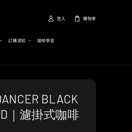
登入
購物車
訂購須知
咖啡學習
ANCER BLACK
END｜濾掛式咖啡