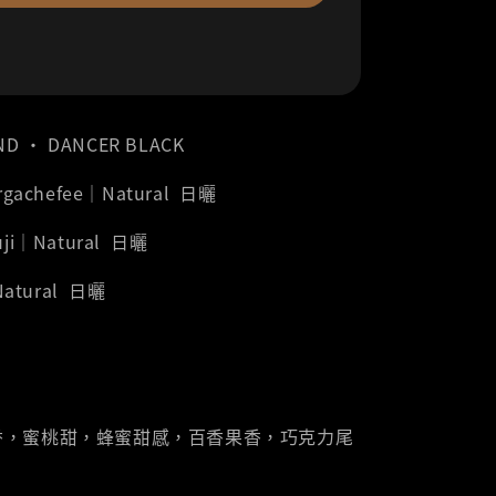
ND ‧ DANCER BLACK
Yirgachefee｜Natural 日曬
Guji｜Natural 日曬
atural 日曬
香，蜜桃甜，蜂蜜甜感，百香果香，巧克力尾