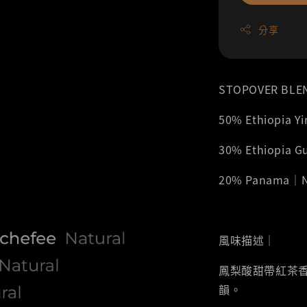
分享
STOPOVER BLE
50% Ethiopia 
30% Ethiopia 
20% Panama｜N
風味描述｜
鳳梨酸甜帶紅茶
韻。