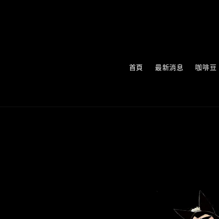
首頁
最新消息
咖啡豆