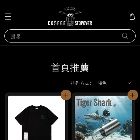
搜尋
首頁推薦
排列方式 :