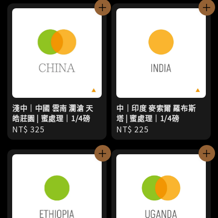
淺中｜中國 雲南 瀾滄 天
中｜印度 麥索爾 羅布斯
皓莊園 | 蜜處理｜1/4磅
塔 | 蜜處理｜1/4磅
Regular
NT$ 325
Regular
NT$ 225
price
price