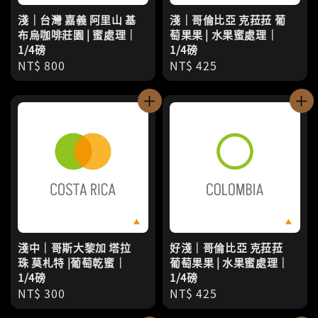
淺｜台灣 嘉義 阿里山 基
淺｜哥倫比亞 克菈菈 葡
布烏咖啡莊園 | 蜜處理｜
萄果果 | 水果蜜處理｜
1/4磅
1/4磅
Regular
NT$ 800
Regular
NT$ 425
price
price
淺中｜哥斯大黎加 塔拉
好淺｜哥倫比亞 克菈菈
珠 莫札特 |葡萄乾蜜｜
葡萄果果 | 水果蜜處理｜
1/4磅
1/4磅
Regular
NT$ 300
Regular
NT$ 425
price
price