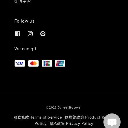
咖啡學習
Follow us
We accept
© 2026 Coffee Stopover
服務條款 Terms of Service
退換貨政策 Product Return
|
Policy
隱私政策 Privacy Policy
|