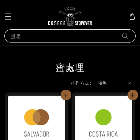
搜尋
蜜處理
排列方式 :