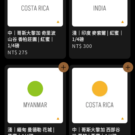
中｜哥斯大黎加 奇里波
淺｜印度 麥索爾 | 紅蜜｜
山谷 香柏莊園 | 紅蜜｜
1/4磅
1/4磅
Regular
NT$ 300
Regular
NT$ 275
price
price
淺｜緬甸 曼德勒 花城 |
中｜哥斯大黎加 西部谷