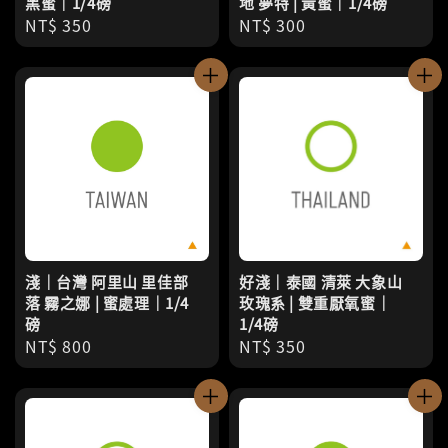
黑蜜｜1/4磅
地 夢特 | 黃蜜｜1/4磅
Regular
NT$ 350
Regular
NT$ 300
price
price
淺｜台灣 阿里山 里佳部
好淺｜泰國 清萊 大象山
落 霧之娜 | 蜜處理｜1/4
玫瑰系 | 雙重厭氧蜜｜
磅
1/4磅
Regular
NT$ 800
Regular
NT$ 350
price
price