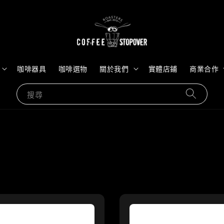
咖啡器具
咖啡選物
關於我們
實體店鋪
商業合作
搜尋