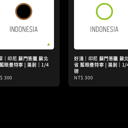
深｜印尼 蘇門答臘 蘇北
好淺｜印尼 蘇門答臘 蘇
 藍眼曼特寧 | 濕剝｜1/4
省 藍眼曼特寧 | 濕剝｜1/
磅
gular
$ 300
Regular
NT$ 300
ice
price