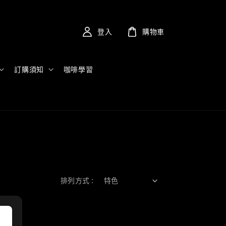
登入
購物車
訂購須知
咖啡學習
排列方式 :