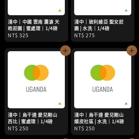
淺中｜中國 雲南 瀾滄 天
淺中｜玻利維亞 聖女莊
皓莊園 | 蜜處理｜1/4磅
園 | 水洗｜1/4磅
Regular
NT$ 325
Regular
NT$ 275
price
price
淺中｜烏干達 愛兒剛山
淺中｜烏干達 愛兒剛山
西比 | 蜜處理｜1/4磅
嬉皮社區 | 水洗｜1/4磅
Regular
NT$ 250
Regular
NT$ 250
price
price