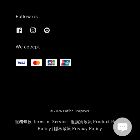
Follow us
We accept
© 2026 Coffee Stopover
服務條款 Terms of Service
退換貨政策 Product Return
|
Policy
隱私政策 Privacy Policy
|