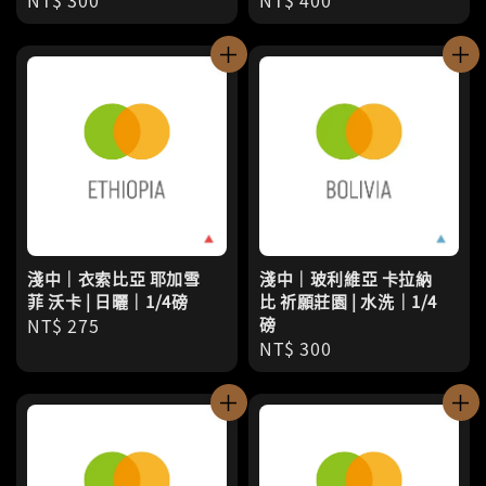
Regular
NT$ 300
Regular
NT$ 400
price
price
淺中｜衣索比亞 耶加雪
淺中｜玻利維亞 卡拉納
菲 沃卡 | 日曬｜1/4磅
比 祈願莊園 | 水洗｜1/4
Regular
NT$ 275
磅
Regular
NT$ 300
price
price