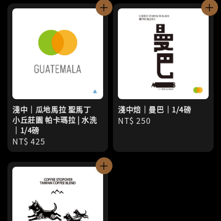
淺中｜瓜地馬拉 聖馬丁
淺中焙｜曼巴｜1/4磅
小丘莊園 帕卡瑪拉 | 水洗
Regular
NT$ 250
｜1/4磅
price
Regular
NT$ 425
price