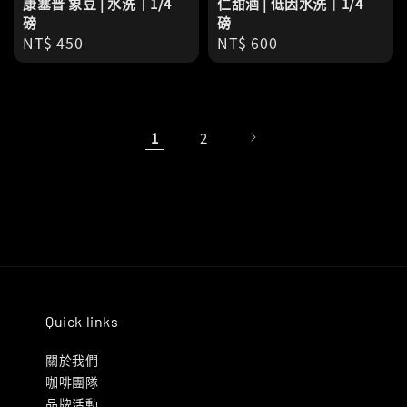
康塞普 象豆 | 水洗｜1/4
仁甜酒 | 低因水洗｜1/4
磅
磅
Regular
NT$ 450
Regular
NT$ 600
price
price
1
2
Quick links
關於我們
咖啡團隊
品牌活動