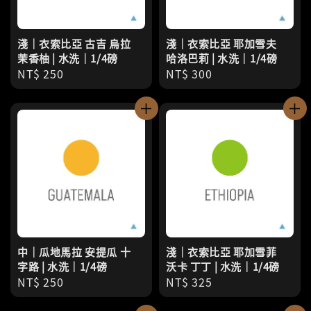
淺｜衣索比亞 古吉 烏拉
淺｜衣索比亞 耶加雪夫
茉香柚 | 水洗｜1/4磅
哈洛巴莉 | 水洗｜1/4磅
Regular
NT$ 250
Regular
NT$ 300
price
price
中｜瓜地馬拉 安提瓜 十
淺｜衣索比亞 耶加雪菲
字路 | 水洗｜1/4磅
沃卡 丁丁 | 水洗｜1/4磅
Regular
NT$ 250
Regular
NT$ 325
price
price