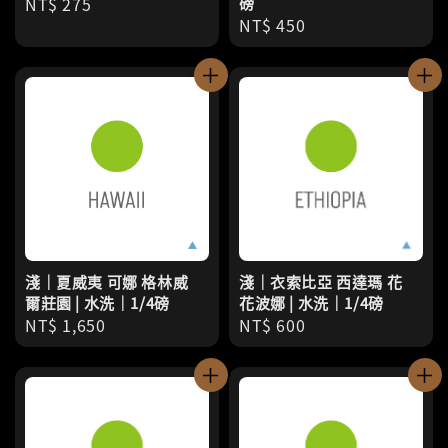
Regular
NT$ 275
磅
Regular
NT$ 450
price
price
淺｜夏威夷 可娜 格林威
淺｜衣索比亞 西達瑪 花
爾莊園 | 水洗｜1/4磅
花波娜 | 水洗｜1/4磅
Regular
NT$ 1,650
Regular
NT$ 600
price
price