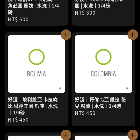
角莊園 藝妓 | 水洗｜1/4
園 | 水洗｜1/4磅
磅
Regular
NT$ 300
Regular
NT$ 600
price
price
好淺｜玻利維亞 卡拉納
好淺｜哥倫比亞 維拉 花
比 琳達莊園 爪哇 | 水洗
兒 粉波 | 水洗｜1/4磅
｜1/4磅
Regular
NT$ 450
Regular
NT$ 450
price
price