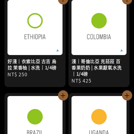
好淺｜衣索比亞 古吉 烏
淺｜哥倫比亞 克菈菈 百
拉 茉香柚 | 水洗｜1/4磅
香果奶奶 | 水果厭氧水洗
Regular
NT$ 250
｜1/4磅
Regular
NT$ 425
price
price