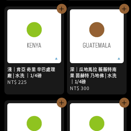
price
price
淺｜肯亞 奇里 辛巴處理
深｜瓜地馬拉 薇薇特南
廠 | 水洗 ｜1/4磅
果 茵赫特 乃地佛 | 水洗
Regular
NT$ 225
｜1/4磅
Regular
NT$ 300
price
price