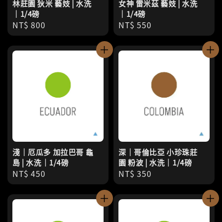
林莊園 狄米 藝妓 | 水洗
女神 雷米茲 藝妓 | 水洗
｜1/4磅
｜1/4磅
Regular
NT$ 800
Regular
NT$ 550
price
price
淺｜厄瓜多 加拉巴哥 龜
深｜哥倫比亞 小珍珠莊
島 | 水洗｜1/4磅
園 粉波 | 水洗｜1/4磅
Regular
NT$ 450
Regular
NT$ 350
price
price