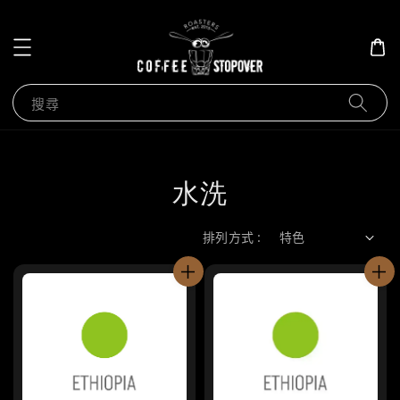
搜尋
水洗
排列方式 :