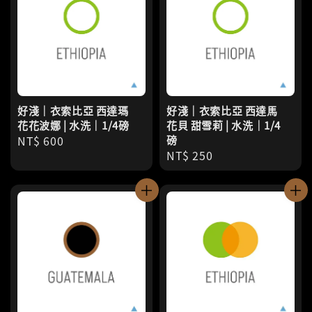
好淺｜衣索比亞 西達瑪
好淺｜衣索比亞 西達馬
花花波娜 | 水洗｜1/4磅
花貝 甜雪莉 | 水洗｜1/4
Regular
NT$ 600
磅
Regular
NT$ 250
price
price