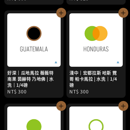
price
price
好深｜瓜地馬拉 薇薇特
淺中｜宏都拉斯 哈斯 霓
南果 茵赫特 乃地佛 | 水
哥 帕卡馬拉 | 水洗｜1/4
洗｜1/4磅
磅
Regular
NT$ 300
Regular
NT$ 300
price
price