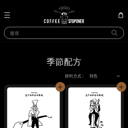
搜尋
季節配方
排列方式 :