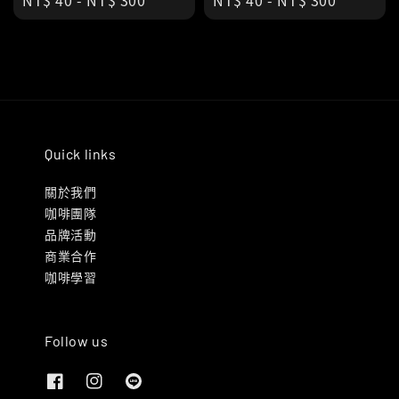
Regular
NT$ 40
-
NT$ 300
Regular
NT$ 40
-
NT$ 300
price
price
Quick links
關於我們
咖啡團隊
品牌活動
商業合作
咖啡學習
Follow us