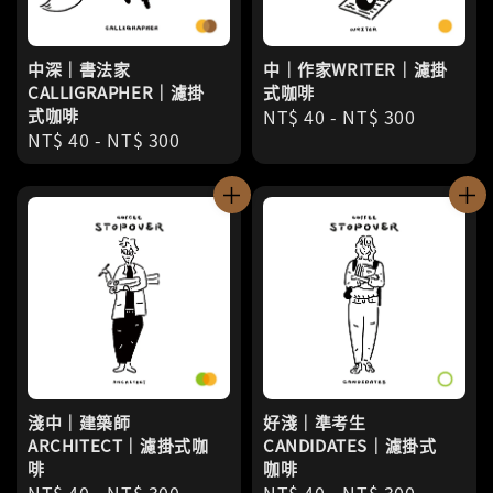
中深｜書法家
中｜作家WRITER｜濾掛
CALLIGRAPHER｜濾掛
式咖啡
式咖啡
Regular
NT$ 40
-
NT$ 300
Regular
NT$ 40
-
NT$ 300
price
price
淺中｜建築師
好淺｜準考生
ARCHITECT｜濾掛式咖
CANDIDATES｜濾掛式
啡
咖啡