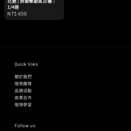
花艷 | 熱衝擊厭氧日曬｜
1/4磅
Regular
NT$ 650
price
Quick links
關於我們
咖啡團隊
品牌活動
商業合作
咖啡學習
Follow us