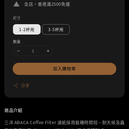
全店，香港滿2500免運
尺寸
1-2杯用
3-5杯用
數量
加入購物車
分享
商品介紹
三洋 ABACA Coffee Filter 濾紙採用栽種時間短、耐天候及蟲