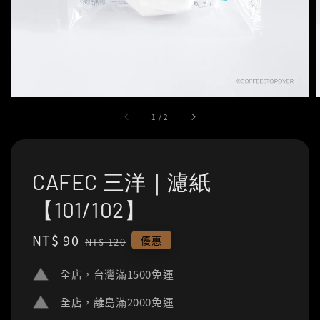
1
/
2
CAFEC 三洋｜濾紙
【101/102】
Sale
NT$ 90
Regular
優惠
NT$ 120
price
price
全店，台灣滿1500免運
全店，離島滿2000免運