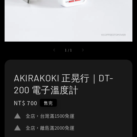
1
/
1
AKIRAKOKI 正晃行｜DT-
200 電子溫度計
Regular
NT$ 700
售完
price
全店，台灣滿1500免運
全店，離島滿2000免運