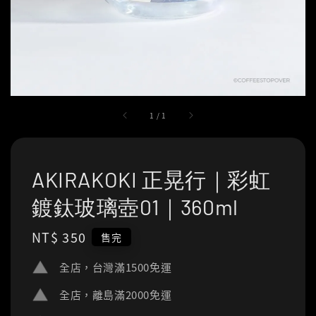
1
/
1
AKIRAKOKI 正晃行｜彩虹
鍍鈦玻璃壺01｜360ml
Regular
NT$ 350
售完
price
全店，台灣滿1500免運
全店，離島滿2000免運