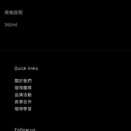
規格說明
360ml
Quick links
關於我們
咖啡團隊
品牌活動
商業合作
咖啡學習
Follow us