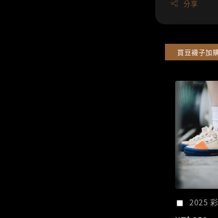
分享
買豆襪子加
2025 