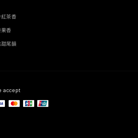
香紅茶香
榛果香
桃甜尾韻
 accept