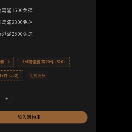
灣滿1500免運
島滿2000免運
港滿2500免運
價
1/4磅優惠(滿20件 -520)
9件 -500)
瀏覽更多
加入購物車