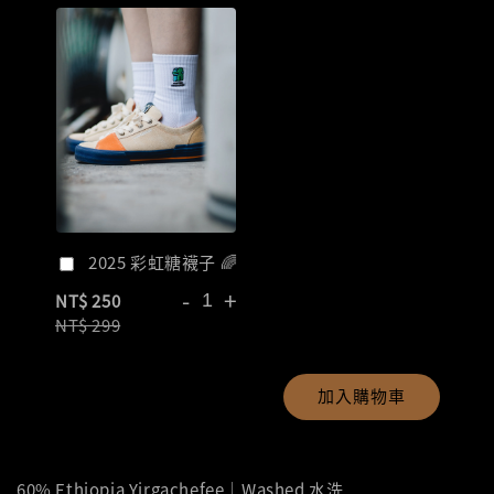
2025 彩虹糖襪子 🌈
-
+
NT$ 250
NT$ 299
加入購物車
60% Ethiopia Yirgachefee｜Washed 水洗