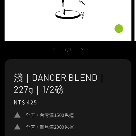
1
/
2
淺｜DANCER BLEND｜
227g｜1/2磅
Regular
NT$ 425
price
全店，台灣滿1500免運
全店，離島滿2000免運