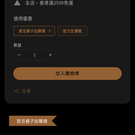
全店，香港滿2500免運
適用優惠
買豆襪子加購價
配方豆優惠
數量
加入購物車
分享
買豆襪子加購價