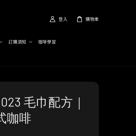
登入
購物車
訂購須知
咖啡學習
023 毛巾配方｜
式咖啡