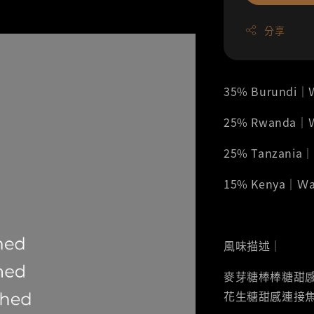
分享
35% Burundi
25% Rwanda｜
25% Tanzania
15% Kenya｜Ｗ
風味描述｜
麥芽糖棒棒糖甜
花生糖甜感連接