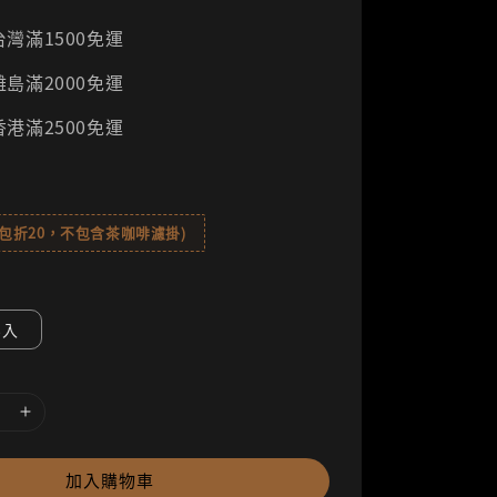
灣滿1500免運
島滿2000免運
港滿2500免運
8包折20，不包含茶咖啡濾掛)
8入
加入購物車