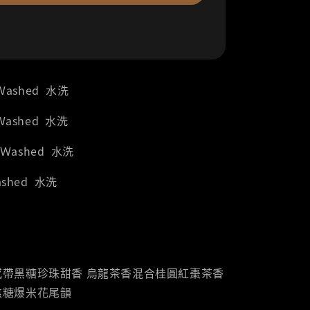
｜Ｗashed 水洗
Ｗashed 水洗
｜Ｗashed 水洗
ashed 水洗
感帶黑糖珍珠甜香 烏龍茶香混合桂圓紅棗茶香
焦糖爆米花尾韻