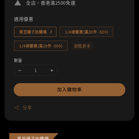
全店，香港滿2500免運
適用優惠
買豆襪子加購價
1/4磅優惠(滿20件 -520)
瀏覽更多
1/4磅優惠(滿19件 -500)
數量
加入購物車
分享
買豆襪子加購價