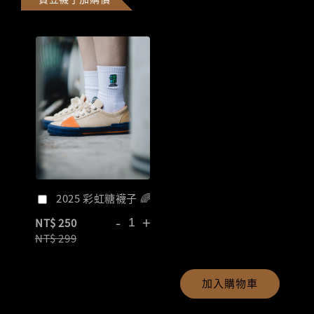
2025 彩虹糖襪子 🌈
-
+
NT$ 250
NT$ 299
加入購物車