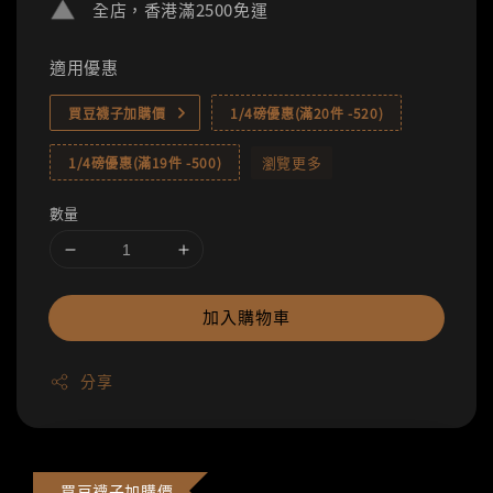
全店，香港滿2500免運
適用優惠
買豆襪子加購價
1/4磅優惠(滿20件 -520)
瀏覽更多
1/4磅優惠(滿19件 -500)
數量
加入購物車
分享
買豆襪子加購價