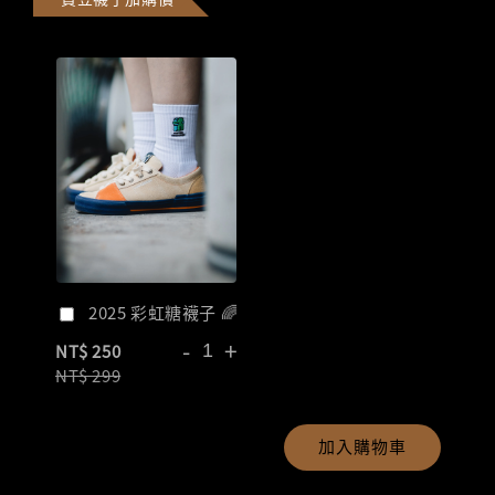
2025 彩虹糖襪子 🌈
-
+
NT$ 250
NT$ 299
加入購物車