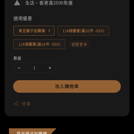
全店，香港滿2500免運
適用優惠
買豆襪子加購價
1/4磅優惠(滿20件 -520)
瀏覽更多
1/4磅優惠(滿19件 -500)
數量
加入購物車
分享
買豆襪子加購價