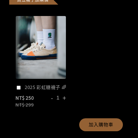
2025 彩虹糖襪子 🌈
-
+
NT$ 250
NT$ 299
加入購物車