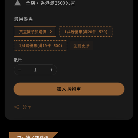
全店，香港滿2500免運
適用優惠
買豆襪子加購價
1/4磅優惠(滿20件 -520)
瀏覽更多
1/4磅優惠(滿19件 -500)
數量
加入購物車
分享
買豆襪子加購價