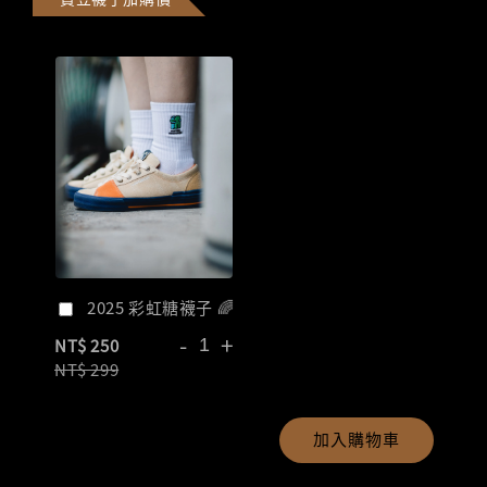
2025 彩虹糖襪子 🌈
-
+
NT$ 250
NT$ 299
加入購物車