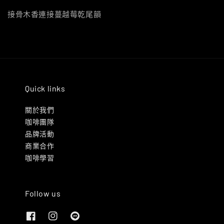
接骨木香連接蔓越莓乾尾韻
Quick links
關於我們
咖啡團隊
品牌活動
商業合作
咖啡學習
Follow us