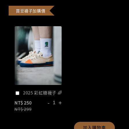
買豆襪子加購價
2025 彩虹糖襪子 🌈
-
+
NT$ 250
NT$ 299
加入購物車