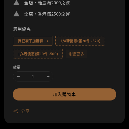
全店，離島滿2000免運
全店，香港滿2500免運
適用優惠
買豆襪子加購價
1/4磅優惠(滿20件 -520)
瀏覽更多
1/4磅優惠(滿19件 -500)
數量
加入購物車
分享