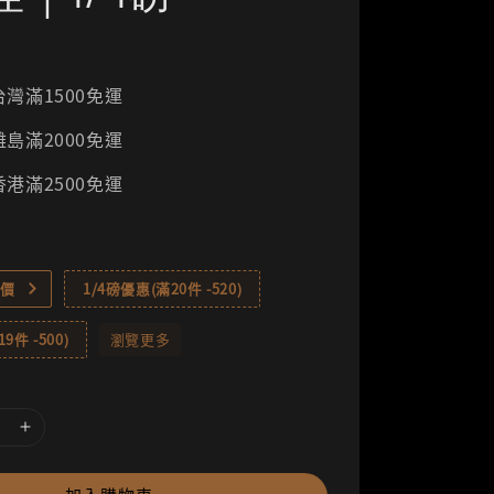
灣滿1500免運
島滿2000免運
港滿2500免運
價
1/4磅優惠(滿20件 -520)
9件 -500)
瀏覽更多