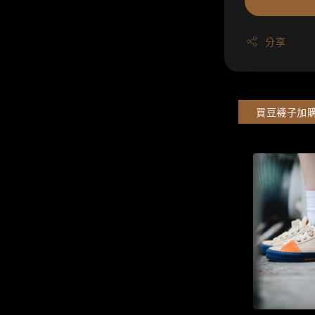
分享
買豆襪子加