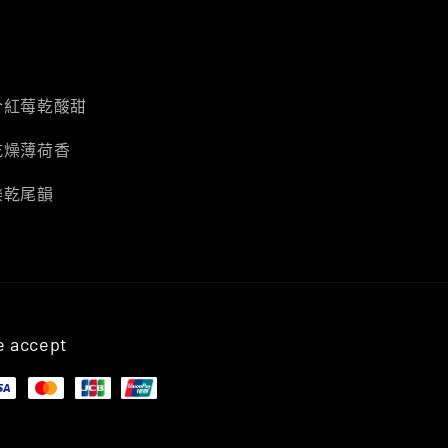
合紅莓乾酸甜
乾燥薄荷香
樂乾尾韻
 accept