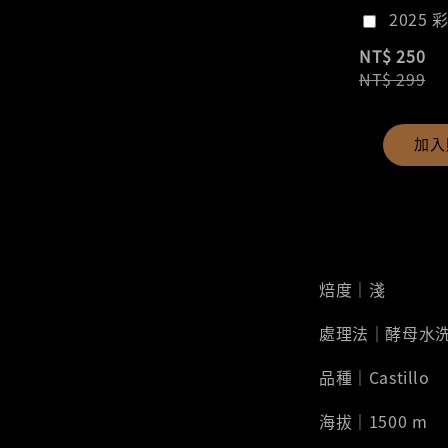
2025 
NT$ 250
NT$ 299
加入
焙度｜淺
處理法｜酵母水
品種｜Castillo
海拔｜1500 m