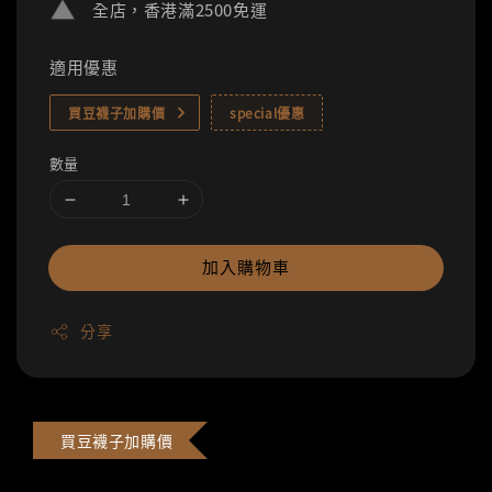
全店，香港滿2500免運
適用優惠
買豆襪子加購價
special優惠
數量
加入購物車
分享
買豆襪子加購價