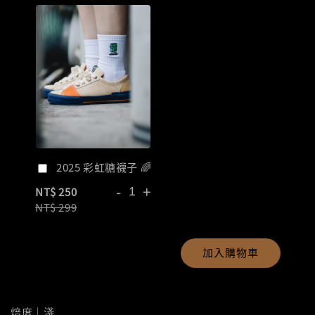
2025 彩虹糖襪子 🌈
-
+
NT$ 250
NT$ 299
加入購物車
焙度｜淺