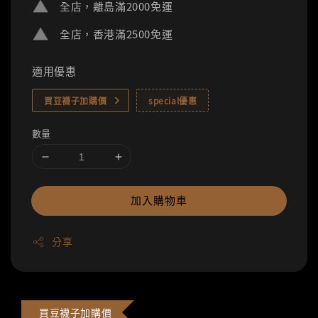
全店，離島滿2000免運
全店，香港滿2500免運
適用優惠
買豆襪子加購價
special優惠
數量
加入購物車
分享
買豆襪子加購價