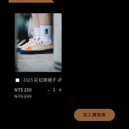
2025 彩虹糖襪子 🌈
-
+
NT$ 250
NT$ 299
加入購物車