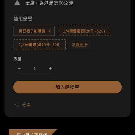
全店，香港滿2500免運
適用優惠
買豆襪子加購價
1/4磅優惠(滿20件 -520)
瀏覽更多
1/4磅優惠(滿19件 -500)
數量
加入購物車
分享
買豆襪子加購價