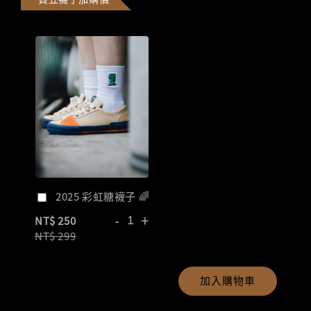
2025 彩虹糖襪子 🌈
-
+
NT$ 250
NT$ 299
加入購物車