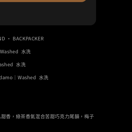
ND ‧ BACKPACKER
｜Washed 水洗
Washed 水洗
 Sidamo｜Washed 水洗
瓜甜香，綠茶香氣混合苦甜巧克力尾韻，梅子