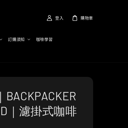
登入
購物車
訂購須知
咖啡學習
BACKPACKER
END｜濾掛式咖啡