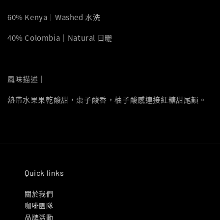
60% Kenya｜Washed 水洗
40% Colombia｜Natural 日曬
風味描述｜
熱帶水果果乾酸甜，棗子酸香，柚子酸感連接紅糖甜尾韻。
Quick links
關於我們
咖啡團隊
品牌活動