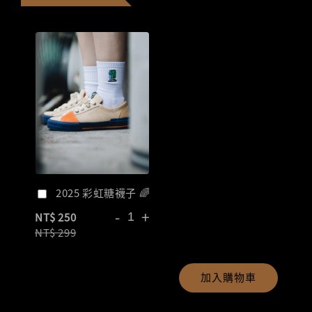
2025 彩虹糖襪子 🌈
-
+
NT$ 250
NT$ 299
加入購物車