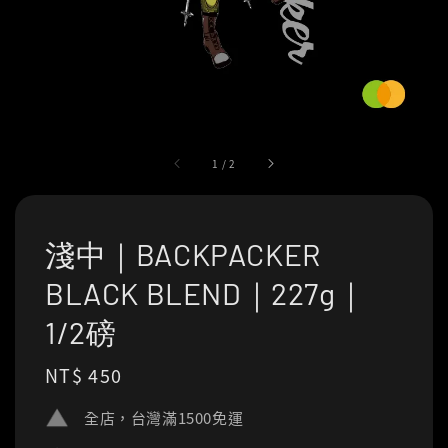
1
/
2
淺中｜BACKPACKER
BLACK BLEND｜227g｜
1/2磅
Regular
NT$ 450
price
全店，台灣滿1500免運