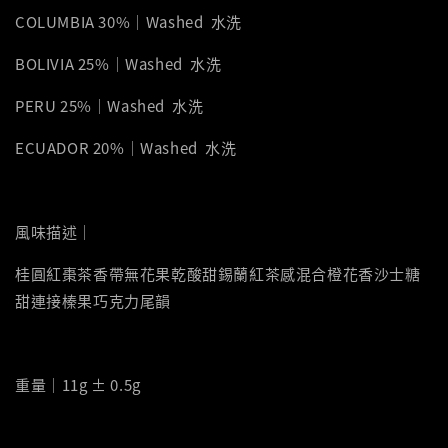
COLUMBIA 30%｜Washed 水洗
BOLIVIA 25%｜Washed 水洗
PERU 25%｜Washed 水洗
ECUADOR 20%｜Washed 水洗
風味描述｜
桂圓紅棗茶香帶無花果乾酸甜錫蘭紅茶感混合橙花香沙士糖
甜連接榛果巧克力尾韻
重量｜11g ± 0.5g