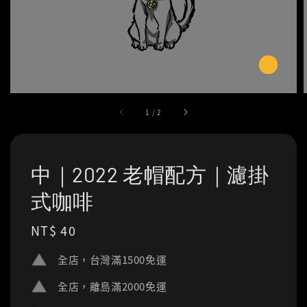
1
/
2
中｜2022 老帽配方｜濾掛
式咖啡
Regular
NT$ 40
price
全店，台灣滿1500免運
全店，離島滿2000免運