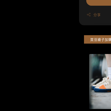
分享
買豆襪子加