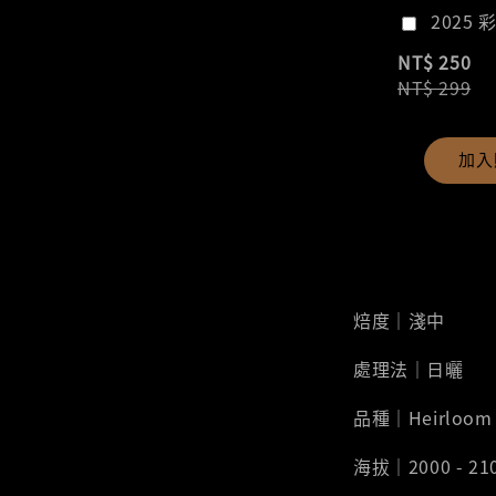
2025 
NT$ 250
NT$ 299
加入
焙度｜淺中
處理法｜日曬
品種｜Heirloom
海拔｜2000 - 21