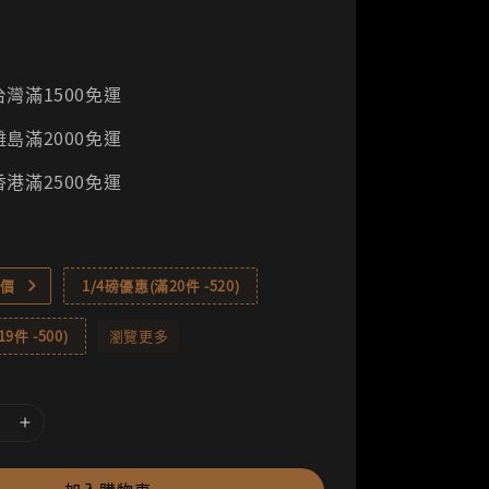
灣滿1500免運
島滿2000免運
港滿2500免運
價
1/4磅優惠(滿20件 -520)
9件 -500)
瀏覽更多