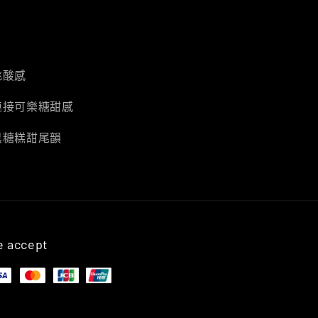
桃酸感
連接可樂糖甜感
黑糖糕甜尾韻
 accept