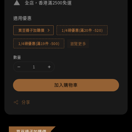
全店，香港滿2500免運
適用優惠
買豆襪子加購價
1/4磅優惠(滿20件 -520)
瀏覽更多
1/4磅優惠(滿19件 -500)
數量
加入購物車
分享
買豆襪子加購價