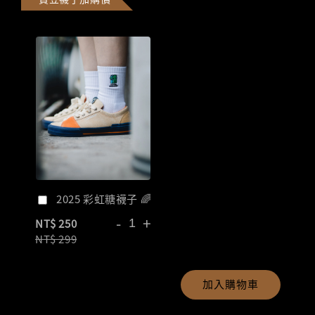
2025 彩虹糖襪子 🌈
-
+
NT$ 250
NT$ 299
加入購物車