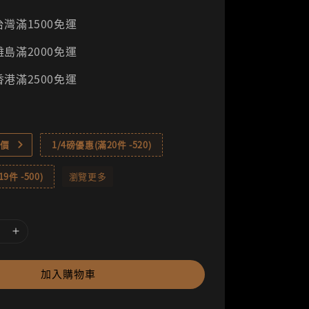
灣滿1500免運
島滿2000免運
港滿2500免運
價
1/4磅優惠(滿20件 -520)
9件 -500)
瀏覽更多
加入購物車