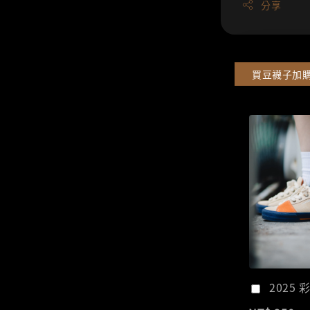
分享
買豆襪子加
2025 