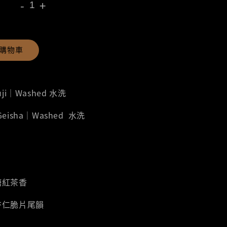
-
+
購物車
Guji｜Washed 水洗
 Geisha｜Washed 水洗
糖紅茶香
杏仁脆片尾韻