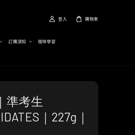
登入
購物車
訂購須知
咖啡學習
｜準考生
IDATES｜227g｜