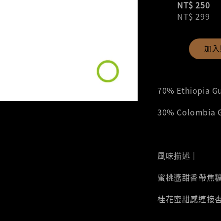
NT$ 250
NT$ 299
加入
70% Ethiopia 
30% Colombia
風味描述｜
蜜桃醬甜香帶焦
桂花蜜甜感連接