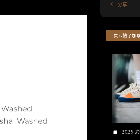
分享
買豆襪子加
2025 