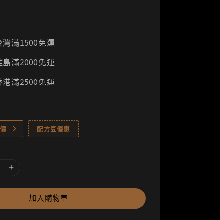
灣滿1500免運
島滿2000免運
港滿2500免運
價
配方豆優惠
加入購物車