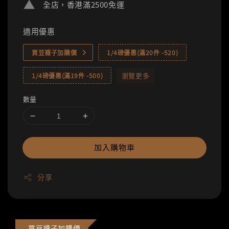
全店，香港滿2500免運
適用優惠
買豆襪子加購價
1/4磅優惠(滿20件 -520)
瀏覽更多
1/4磅優惠(滿19件 -500)
數量
加入購物車
分享
買豆襪子加購價