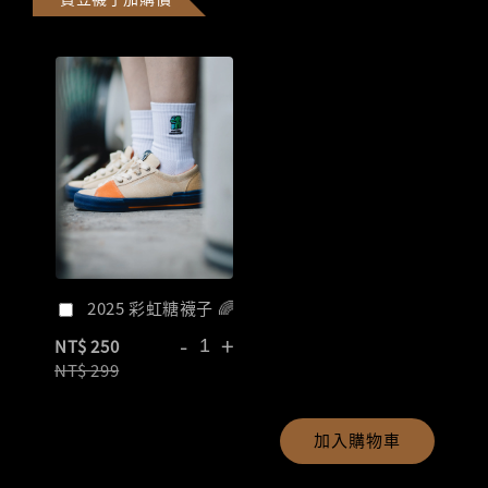
2025 彩虹糖襪子 🌈
-
+
NT$ 250
NT$ 299
加入購物車