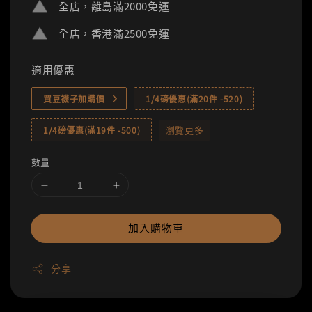
全店，離島滿2000免運
全店，香港滿2500免運
適用優惠
買豆襪子加購價
1/4磅優惠(滿20件 -520)
瀏覽更多
1/4磅優惠(滿19件 -500)
數量
加入購物車
分享