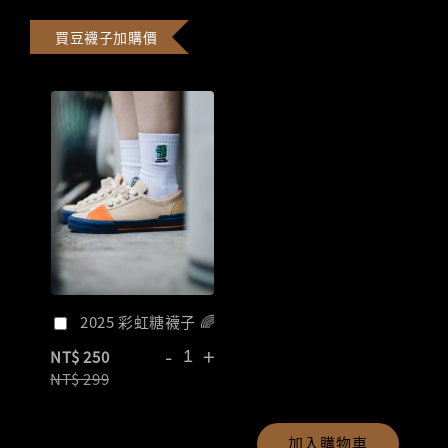
買豆襪子加購價
2025 彩虹糖襪子 🌈
-
+
NT$ 250
NT$ 299
加入購物車