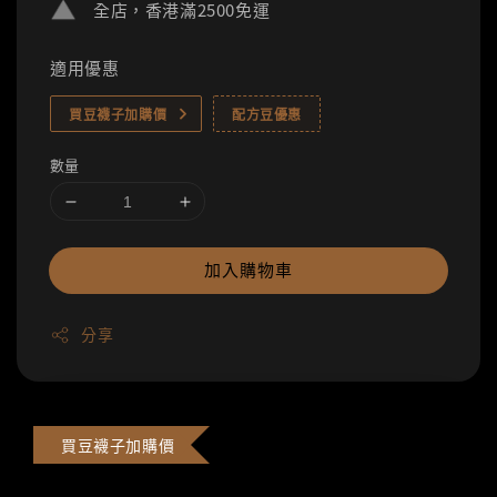
全店，香港滿2500免運
適用優惠
買豆襪子加購價
配方豆優惠
數量
加入購物車
分享
買豆襪子加購價