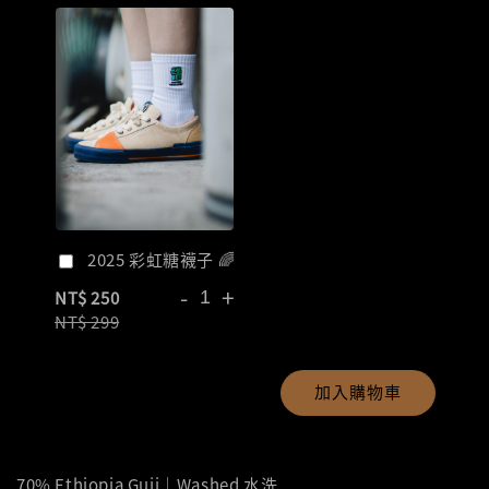
2025 彩虹糖襪子 🌈
-
+
NT$ 250
NT$ 299
加入購物車
70% Ethiopia Guji｜Washed 水洗