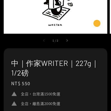
1
/
2
中｜作家WRITER｜227g｜
1/2磅
Regular
NT$ 550
price
全店，台灣滿1500免運
全店，離島滿2000免運