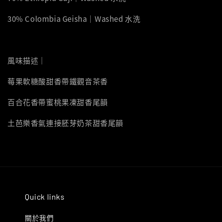
30% Colombia Geisha｜Washed 水洗
風味描述｜
莓果軟糖酸甜香帶鐵觀音茶香
百合花香帶蜜桃果凍甜香尾韻
土芭樂香氣連接胚芽奶茶甜香尾韻
Quick links
關於我們