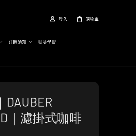
登入
購物車
訂購須知
咖啡學習
DAUBER
END｜濾掛式咖啡