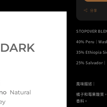
分享
STOPOVER BLE
40% Peru｜Wa
35% Ethiopia 
25% Salvado
風味描述｜
橘子和莓果酸質
香料。