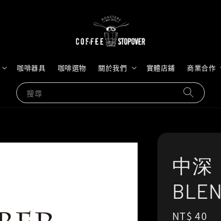
咖啡器具
咖啡選物
關於我們
實體店鋪
商業合作
搜尋
中深｜
BL
Regular
NT$ 40