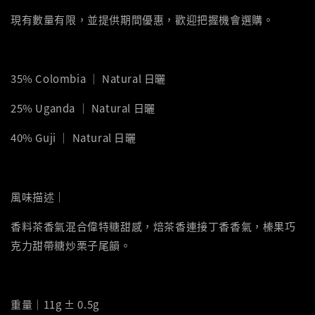
現有數量有限，並提供期間優惠，歡迎把握機會選購。
35% Colombia ｜ Natural 日曬
25% Uganda ｜ Natural 日曬
40% Guji ｜ Natural 日曬
風味描述｜
香料茶香氣混合偉特糖甜感，焙茶香連接丁香香氣，榛果巧
克力甜帶糖炒栗子尾韻。
重量｜11g ± 0.5g