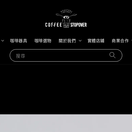
咖啡器具
咖啡選物
關於我們
實體店鋪
商業合作
搜尋