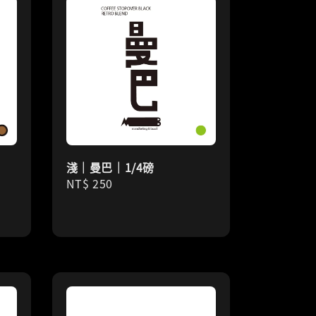
淺｜曼巴｜1/4磅
Regular
NT$ 250
price