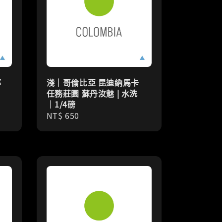
邦
淺｜哥倫比亞 昆迪納馬卡
任務莊園 蘇丹汝魅 | 水洗
｜1/4磅
Regular
NT$ 650
price