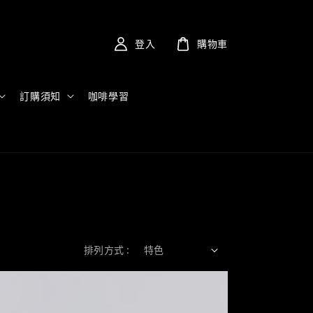
登入
購物車
訂購須知
咖啡學習
排列方式 :