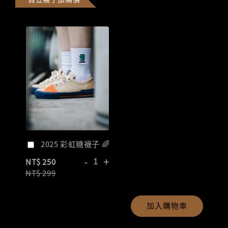
2025 彩虹糖襪子 🌈
-
+
NT$ 250
NT$ 299
加入購物車