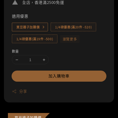
全店，香港滿2500免運
適用優惠
買豆襪子加購價
1/4磅優惠(滿20件 -520)
瀏覽更多
1/4磅優惠(滿19件 -500)
數量
加入購物車
分享
買豆襪子加購價