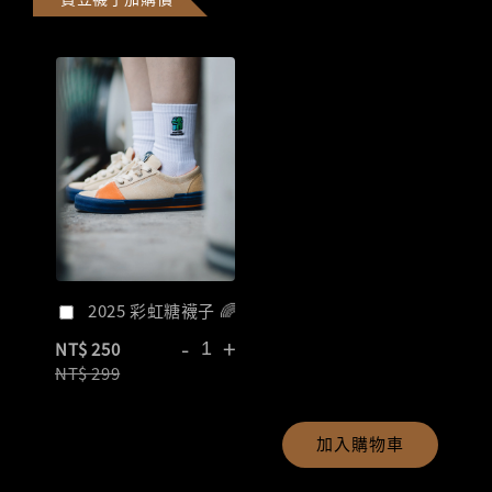
2025 彩虹糖襪子 🌈
-
+
NT$ 250
NT$ 299
加入購物車