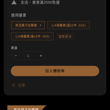
全店，香港滿2500免運
適用優惠
買豆襪子加購價
1/4磅優惠(滿20件 -520)
瀏覽更多
1/4磅優惠(滿19件 -500)
數量
加入購物車
分享
買豆襪子加購價