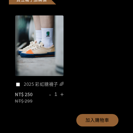
2025 彩虹糖襪子 🌈
-
+
NT$ 250
NT$ 299
加入購物車