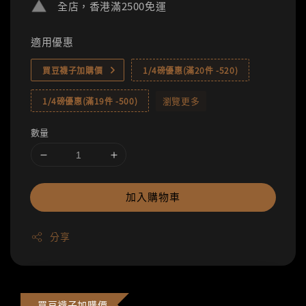
全店，香港滿2500免運
適用優惠
買豆襪子加購價
1/4磅優惠(滿20件 -520)
瀏覽更多
1/4磅優惠(滿19件 -500)
數量
加入購物車
分享
買豆襪子加購價