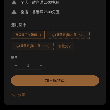
全店，離島滿2000免運
全店，香港滿2500免運
適用優惠
買豆襪子加購價
1/4磅優惠(滿20件 -520)
瀏覽更多
1/4磅優惠(滿19件 -500)
數量
加入購物車
分享