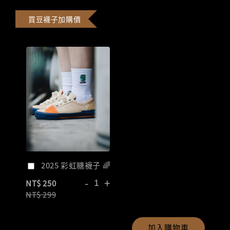
買豆襪子加購價
2025 彩虹糖襪子 🌈
-
+
NT$ 250
NT$ 299
加入購物車