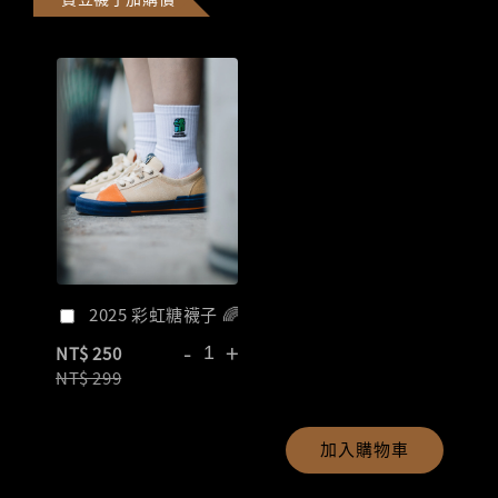
2025 彩虹糖襪子 🌈
-
+
NT$ 250
NT$ 299
加入購物車