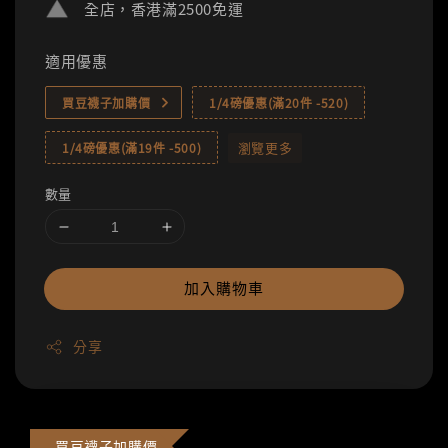
全店，香港滿2500免運
適用優惠
買豆襪子加購價
1/4磅優惠(滿20件 -520)
瀏覽更多
1/4磅優惠(滿19件 -500)
數量
加入購物車
分享
買豆襪子加購價