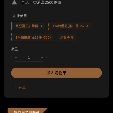
全店，香港滿2500免運
適用優惠
買豆襪子加購價
1/4磅優惠(滿20件 -520)
瀏覽更多
1/4磅優惠(滿19件 -500)
數量
加入購物車
分享
買豆襪子加購價