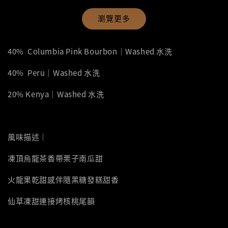
瀏覽更多
40% Columbia Pink Bourbon｜Washed 水洗
40% Peru｜Washed 水洗
20% Kenya｜Washed 水洗
風味描述｜
凍頂烏龍茶香帶栗子南瓜甜
火龍果乾甜感伴隨黑糖發糕甜香
仙草凍甜連接烤核桃尾韻