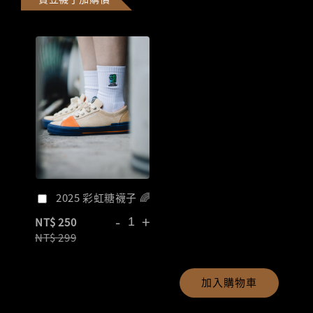
2025 彩虹糖襪子 🌈
-
+
NT$ 250
NT$ 299
加入購物車