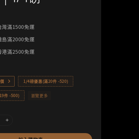
灣滿1500免運
島滿2000免運
港滿2500免運
價
1/4磅優惠(滿20件 -520)
9件 -500)
瀏覽更多