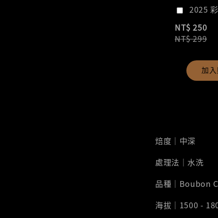
2025 
NT$ 250
NT$ 299
加入
焙度｜中深
處理法｜水洗
品種｜Boubon C
海拔｜1500 - 18