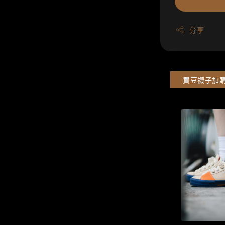
分享
買豆襪子加