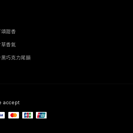
可頌甜香
甘草香氣
合黑巧克力尾韻
 accept