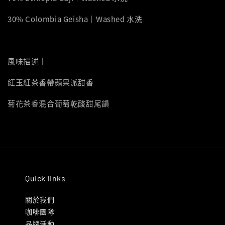
30% Colombia Geisha｜Washed 水洗
風味描述｜
紅玉紅茶香帶蘋果派甜香
菊花茶香混合葡萄乾酸甜尾韻
Quick links
關於我們
咖啡團隊
品牌活動