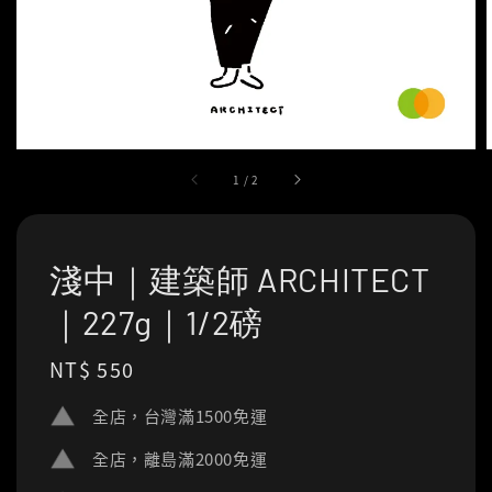
1
/
2
淺中｜建築師 ARCHITECT
｜227g｜1/2磅
Regular
NT$ 550
price
全店，台灣滿1500免運
全店，離島滿2000免運