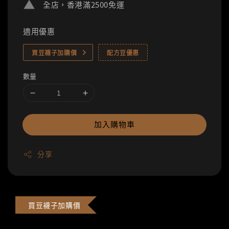
全店，香港滿2500免運
適用優惠
買豆襪子加購價
配方豆優惠
數量
加入購物車
分享
買豆襪子加購價