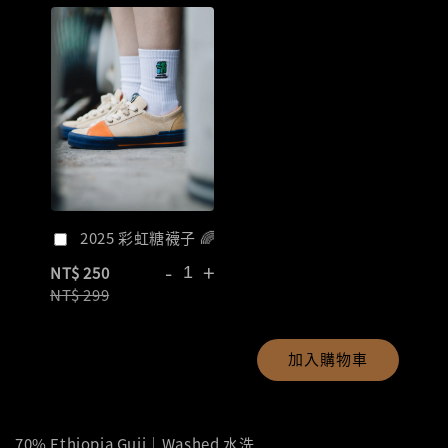
2025 彩虹糖襪子 🌈
-
+
NT$ 250
NT$ 299
加入購物車
70% Ethiopia Guji｜Washed 水洗